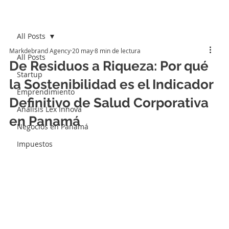
All Posts
Markdebrand Agency
20 may
8 min de lectura
All Posts
De Residuos a Riqueza: Por qué
Startup
la Sostenibilidad es el Indicador
Emprendimiento
Definitivo de Salud Corporativa
Análisis Lex Innova
en Panamá
Negocios en Panamá
Impuestos