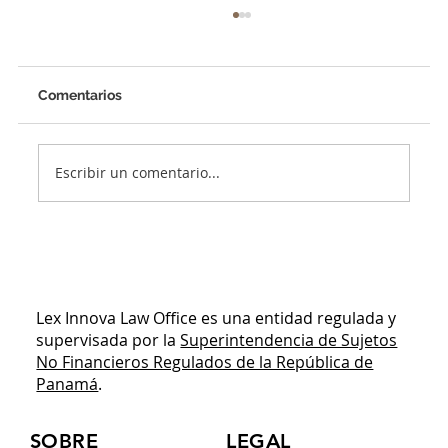
Comentarios
Escribir un comentario...
¿Tienes pensado expandirte a Panamá?
Descarga esta guía jurídica antes de
invertir capital
Lex Innova Law Office es una entidad regulada y
supervisada por la
Superintendencia de Sujetos
No Financieros Regulados de la República de
Panamá
.
SOBRE
LEGAL