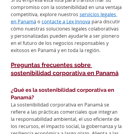
Si su empresa está lista para transformar su 
compromiso con la sostenibilidad en una ventaja 
competitiva, explore nuestros 
servicios legales 
en Panamá
 o 
contacte a Lex Innova
 para discutir 
cómo nuestras soluciones legales colaborativas 
y personalizadas pueden ayudarle a ser pionero 
en el futuro de los negocios responsables y 
exitosos en Panamá y en toda la región.
Preguntas frecuentes sobre 
sostenibilidad corporativa en Panamá
¿Qué es la sostenibilidad corporativa en 
Panamá?
La sostenibilidad corporativa en Panamá se 
refiere a las prácticas comerciales que integran 
la responsabilidad ambiental, el uso eficiente de 
los recursos, el impacto social, la gobernanza y la 
resiliencia económica a largo plazo. Alienta a las 