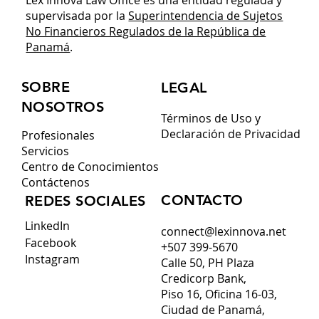
supervisada por la
Superintendencia de Sujetos
No Financieros Regulados de la República de
Panamá
.
SOBRE
LEGAL
NOSOTROS
Términos de Uso y
Declaración de Privacidad
Profesionales
Servicios
Centro de Conocimientos
Contáctenos
CONTACTO
REDES SOCIALES
LinkedIn
connect@lexinnova.net
Facebook
+507 399-5670
Instagram
Calle 50, PH Plaza
Credicorp Bank,
Piso 16, Oficina 16-03,
Ciudad de Panamá,