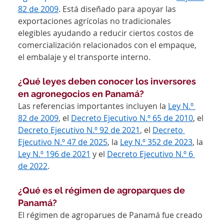
82 de 2009
. Está diseñado para apoyar las 
exportaciones agrícolas no tradicionales 
elegibles ayudando a reducir ciertos costos de 
comercialización relacionados con el empaque, 
el embalaje y el transporte interno.
¿Qué leyes deben conocer los inversores 
en agronegocios en Panamá?
Las referencias importantes incluyen la 
Ley N.º 
82 de 2009
, el 
Decreto Ejecutivo N.º 65 de 2010
, el 
Decreto Ejecutivo N.º 92 de 2021
, el 
Decreto 
Ejecutivo N.º 47 de 2025
, la 
Ley N.º 352 de 2023
, la 
Ley N.º 196 de 2021
 y el 
Decreto Ejecutivo N.º 6 
de 2022
.
¿Qué es el régimen de agroparques de 
Panamá?
El régimen de agroparues de Panamá fue creado 