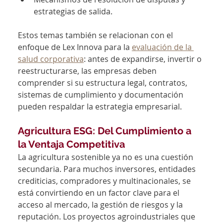
estrategias de salida.
Estos temas también se relacionan con el 
enfoque de Lex Innova para la 
evaluación de la 
salud corporativa
: antes de expandirse, invertir o 
reestructurarse, las empresas deben 
comprender si su estructura legal, contratos, 
sistemas de cumplimiento y documentación 
pueden respaldar la estrategia empresarial.
Agricultura ESG: Del Cumplimiento a 
la Ventaja Competitiva
La agricultura sostenible ya no es una cuestión 
secundaria. Para muchos inversores, entidades 
crediticias, compradores y multinacionales, se 
está convirtiendo en un factor clave para el 
acceso al mercado, la gestión de riesgos y la 
reputación. Los proyectos agroindustriales que 