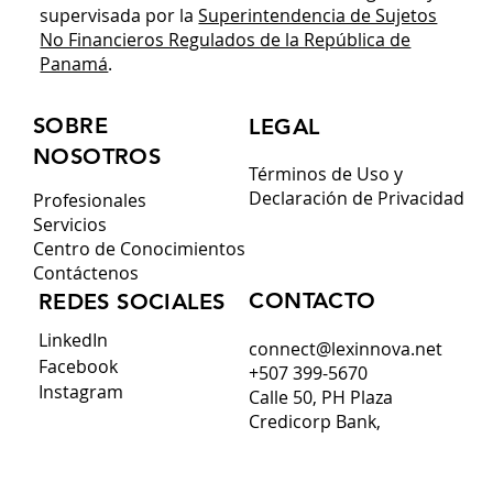
Lex Innova Law Office es una entidad regulada y
supervisada por la
Superintendencia de Sujetos
No Financieros Regulados de la República de
Panamá
.
SOBRE
LEGAL
NOSOTROS
Términos de Uso y
Declaración de Privacidad
Profesionales
Servicios
Centro de Conocimientos
Contáctenos
CONTACTO
REDES SOCIALES
LinkedIn
connect@lexinnova.net
Facebook
+507 399-5670
Instagram
Calle 50, PH Plaza
Credicorp Bank,
Piso 16, Oficina 16-03,