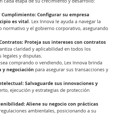
n cada etapa de su crecimiento y desarrollo:
y Cumplimiento:
Configurar su empresa 
ipio es vital
. Lex Innova le ayuda a navegar la 
o normativo y el gobierno corporativo, asegurando 
Contratos:
Proteja sus intereses con contratos 
antiza claridad y aplicabilidad en todos los 
 legales y disputas.
 sea comprando o vendiendo, Lex Innova brinda 
a y negociación
 para asegurar sus transacciones y 
ntelectual:
Salvaguarde sus innovaciones y 
erto, ejecución y estrategias de protección 
enibilidad:
Aliene su negocio con prácticas 
 regulaciones ambientales, posicionando a su 