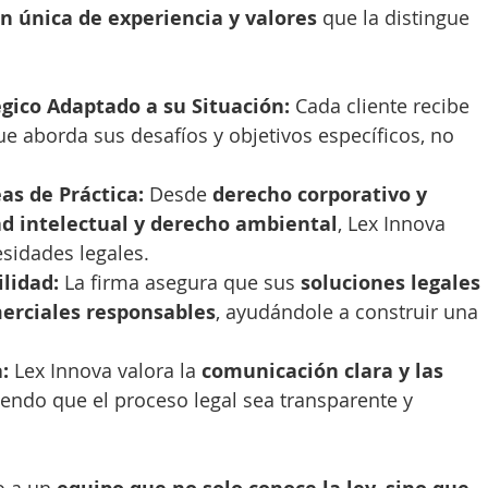
 única de experiencia y valores
 que la distingue 
gico Adaptado a su Situación:
 Cada cliente recibe 
ue aborda sus desafíos y objetivos específicos, no 
as de Práctica:
 Desde 
derecho corporativo y 
ad intelectual y derecho ambiental
, Lex Innova 
sidades legales.
lidad:
 La firma asegura que sus 
soluciones legales 
merciales responsables
, ayudándole a construir una 
:
 Lex Innova valora la 
comunicación clara y las 
iendo que el proceso legal sea transparente y 