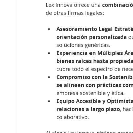
Lex Innova ofrece una 
combinación
de otras firmas legales:
Asesoramiento Legal Estraté
orientación personalizada
 q
soluciones genéricas.
Experiencia en Múltiples Áre
bienes raíces hasta propied
cubre todo el espectro de nece
Compromiso con la Sostenibi
se alineen con prácticas co
empresa sostenible y ética.
Equipo Accesible y Optimista
relaciones a largo plazo
, hac
colaborativo.