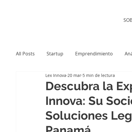
SO
All Posts
Startup
Emprendimiento
Aná
Lex Innova
20 mar
5 min de lectura
Descubra la Ex
Innova: Su Soci
Soluciones Leg
Panamá