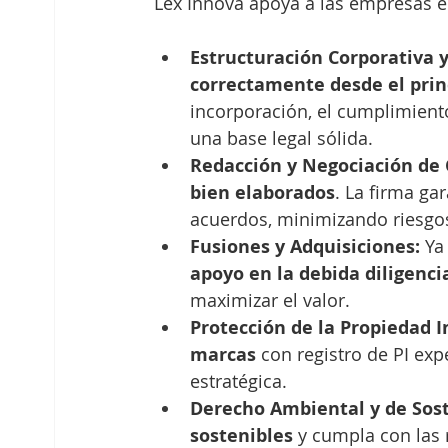
Lex Innova apoya a las empresas e
Estructuración Corporativa 
correctamente desde el princ
incorporación, el cumplimient
una base legal sólida.
Redacción y Negociación de 
bien elaborados
. La firma gar
acuerdos, minimizando riesgos
Fusiones y Adquisiciones:
 Ya
apoyo en la debida diligenci
maximizar el valor.
Protección de la Propiedad I
marcas
 con registro de PI exp
estratégica.
Derecho Ambiental y de Sost
sostenibles
 y cumpla con las