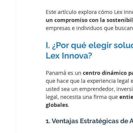
Este artículo explora cómo Lex In
un compromiso con la sostenibi
empresas e individuos que buscan 
I. ¿Por qué elegir so
Lex Innova?
Panamá es un 
centro dinámico pa
que hace que la experiencia legal e
usted sea un emprendedor, inversi
legal, necesita una firma que 
entie
globales
.
1. Ventajas Estratégicas de 