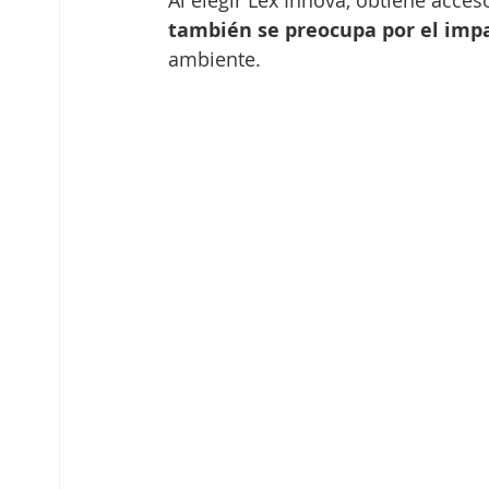
Al elegir Lex Innova, obtiene acces
también se preocupa por el imp
ambiente.