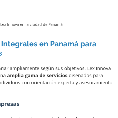
e Lex Innova en la ciudad de Panamá
s Integrales en Panamá para 
s
riar ampliamente según sus objetivos. Lex Innova 
una 
amplia gama de servicios
 diseñados para 
dividuos con orientación experta y asesoramiento 
mpresas