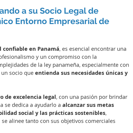
ando a su Socio Legal de 
ico Entorno Empresarial de 
al confiable en Panamá
, es esencial encontrar una 
rofesionalismo y un compromiso con la 
omplejidades de la ley panameña, especialmente con 
 un socio que 
entienda sus necesidades únicas y 
ro de excelencia legal
, con una pasión por brindar 
ma se dedica a ayudarlo a 
alcanzar sus metas 
idad social y las prácticas sostenibles
, 
 se alinee tanto con sus objetivos comerciales 