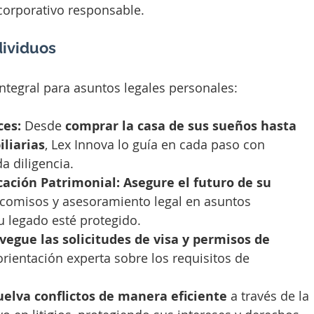
orporativo responsable.
dividuos
ntegral para asuntos legales personales:
ces:
 Desde 
comprar la casa de sus sueños hasta 
liarias
, Lex Innova lo guía en cada paso con 
a diligencia.
cación Patrimonial:
Asegure el futuro de su 
icomisos y asesoramiento legal en asuntos 
u legado esté protegido.
egue las solicitudes de visa y permisos de 
orientación experta sobre los requisitos de 
elva conflictos de manera eficiente
 a través de la 