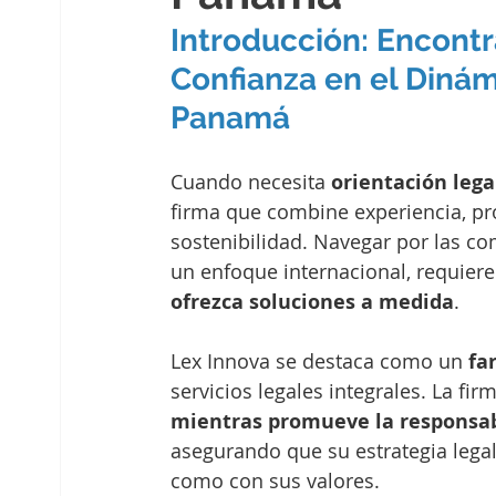
Introducción: Encontr
Confianza en el Dinám
Panamá
Cuando necesita 
orientación leg
firma que combine experiencia, p
sostenibilidad. Navegar por las c
un enfoque internacional, requiere
ofrezca soluciones a medida
.
Lex Innova se destaca como un 
fa
servicios legales integrales. La fir
mientras promueve la responsabil
asegurando que su estrategia legal
como con sus valores.