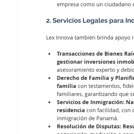
empresa como un ciudadano c
2. Servicios Legales para In
Lex Innova también brinda apoyo i
Transacciones de Bienes Raí
gestionar inversiones inmobi
asesoramiento experto y debid
Derecho de Familia y Planifi
familia
 con testamentos, fide
familiares, garantizando que s
Servicios de Inmigración:
Nav
residencia
 con facilidad, con 
inmigración de Panamá.
Resolución de Disputas:
Resu