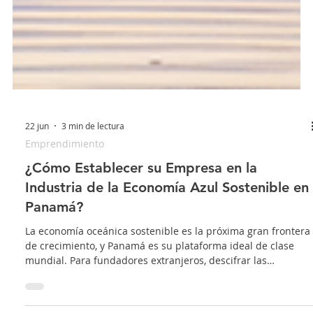
22 jun
3 min de lectura
Emprendimiento