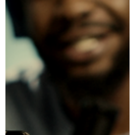
Inversión de Impacto – Estructurando la
Sostenibilidad Regional
Panamá es el Centro Financiero que diseña el futuro de la
IED sostenible en América Latina. Nuestra plataforma legal,
impulsada por la nueva Taxonomía de Finanzas Sostenibles,
ofrece las herramientas perfectas para la estructuración de
Bonos Verdes y Sociales.