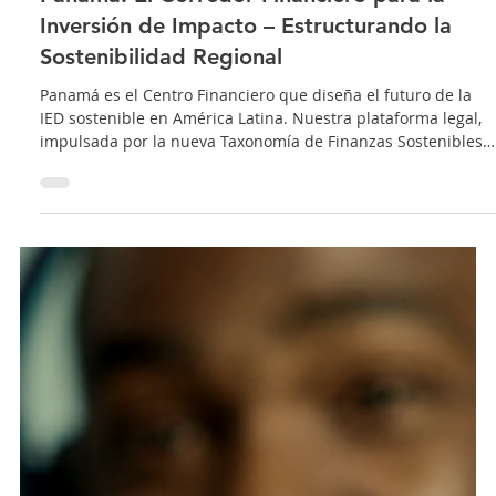
1 oct 2025
4 min de lectura
Startup
Panamá: El Corredor Financiero para la