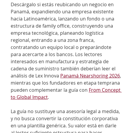
Descárgalo si estás reubicando un negocio en 
Panamá, expandiendo una empresa existente 
hacia Latinoamérica, lanzando un fondo o una 
estructura de family office, construyendo una 
empresa tecnológica, planeando logística 
regional, entrando a una zona franca, 
contratando un equipo local o preparándote 
para acercarte a los bancos. Los lectores 
interesados en manufactura y estrategia de 
cadena de suministro también deberían leer el 
análisis de Lex Innova 
Panamá Nearshoring 2026
, 
mientras que los fundadores en etapa temprana 
pueden complementar la guía con 
From Concept 
to Global Impact
.
La guía no sustituye una asesoría legal a medida, 
y no busca convertir la constitución corporativa 
en una plantilla genérica. Su valor está en darle 
al lector suficiente estructura para hacer 