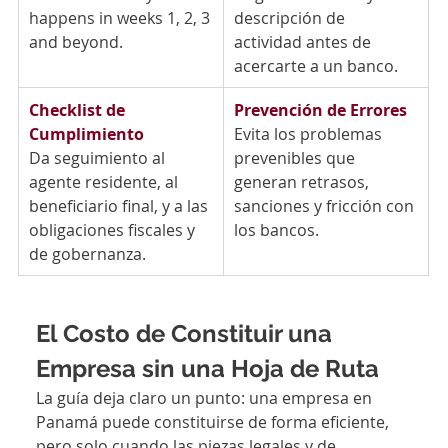
happens in weeks 1, 2, 3 
descripción de 
and beyond. 
actividad antes de 
acercarte a un banco.
Checklist de 
Prevención de Errores
Cumplimiento
Evita los problemas 
Da seguimiento al 
prevenibles que 
agente residente, al 
generan retrasos, 
beneficiario final, y a las 
sanciones y fricción con 
obligaciones fiscales y 
los bancos.
de gobernanza.
El Costo de Constituir una 
Empresa sin una Hoja de Ruta
La guía deja claro un punto: una empresa en 
Panamá puede constituirse de forma eficiente, 
pero solo cuando las piezas legales y de 