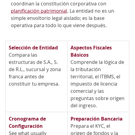
coordinan la constitución corporativa con 
planificación patrimonial
. La entidad no es un 
simple envoltorio legal aislado; es la base 
operativa para todo lo que viene después.
Selección de Entidad
Aspectos Fiscales 
Compara las 
Básicos
estructuras de S.A., S. 
Comprende la lógica de 
de R.L., sucursal y zona 
la tributación 
franca antes de 
territorial, el ITBMS, el 
constituir tu empresa.
impuesto de licencia 
comercial y las 
preguntas sobre origen 
del ingreso.
Cronograma de 
Preparación Bancaria
Configuración
Prepara el KYC, el 
See what usually 
origen de fondos y la 