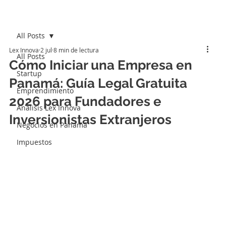
All Posts
Lex Innova
2 jul
8 min de lectura
All Posts
Cómo Iniciar una Empresa en
Startup
Panamá: Guía Legal Gratuita
Emprendimiento
2026 para Fundadores e
Análisis Lex Innova
Inversionistas Extranjeros
Negocios en Panamá
Impuestos