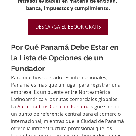
retrasos evitables en materia de entidad, 
banca, impuestos y cumplimiento.
DESCARGA EL EBOOK GRATIS
Por Qué Panamá Debe Estar en 
la Lista de Opciones de un 
Fundador
Para muchos operadores internacionales, 
Panamá es más que un lugar para registrar una 
empresa. Es un puente entre Norteamérica, 
Latinoamérica y las rutas comerciales globales. 
La 
Autoridad del Canal de Panamá
 sigue siendo 
un punto de referencia central para el comercio 
internacional, mientras que la Ciudad de Panamá 
ofrece la infraestructura profesional que los 
fundadores necesitan para gestionar decisiones 