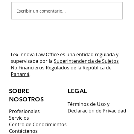
Escribir un comentario...
¿Tienes pensado expandirte a Panamá?
Descarga esta guía jurídica antes de
invertir capital
Lex Innova Law Office es una entidad regulada y
supervisada por la
Superintendencia de Sujetos
No Financieros Regulados de la República de
Panamá
.
SOBRE
LEGAL
NOSOTROS
Términos de Uso y
Declaración de Privacidad
Profesionales
Servicios
Centro de Conocimientos
Contáctenos